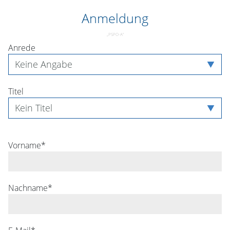
Anmeldung
„
PSPO-A
”
Anrede
Titel
Vorname*
Nachname*