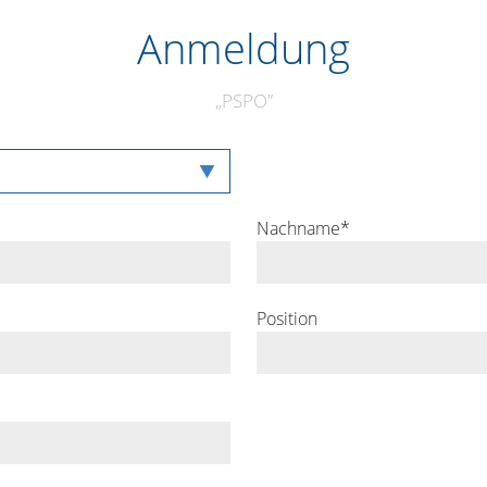
Anmeldung
„
PSPO
”
Nachname*
Position