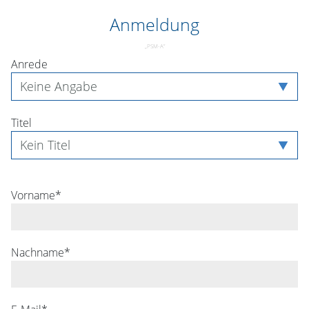
Anmeldung
„
PSM-A
”
Anrede
Titel
Vorname*
Nachname*